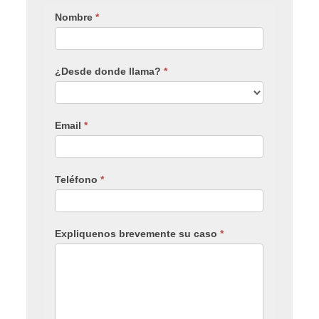
Nombre
*
¿Desde donde llama?
*
Email
*
Teléfono
*
Expliquenos brevemente su caso
*