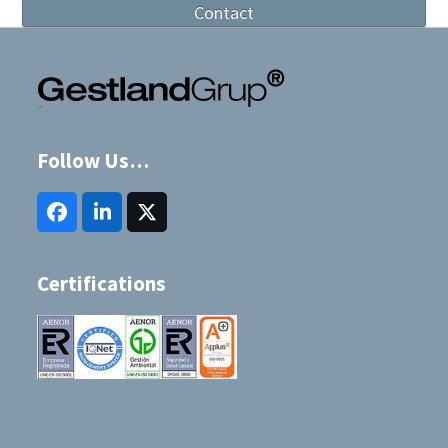
Contact
Follow Us…
Facebook
LinkedIn
Twitter
(deprecated)
Certifications