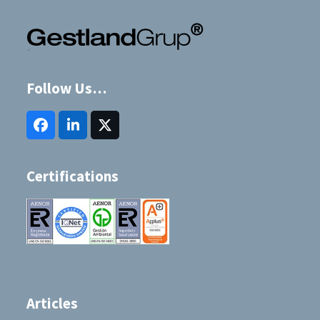
Follow Us…
Facebook
LinkedIn
Twitter
(deprecated)
Certifications
Articles