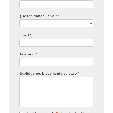
¿Desde donde llama?
*
Email
*
Teléfono
*
Expliquenos brevemente su caso
*