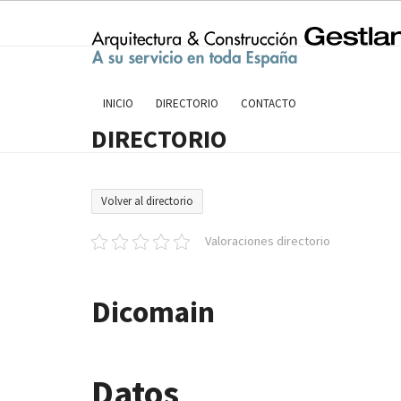
Skip
to
content
INICIO
DIRECTORIO
CONTACTO
DIRECTORIO
Volver al directorio
Valoraciones directorio
Dicomain
Datos