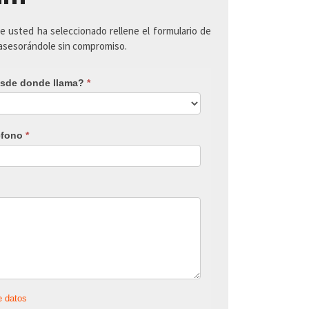
ue usted ha seleccionado rellene el formulario de
 asesorándole sin compromiso.
sde donde llama?
*
éfono
*
e datos