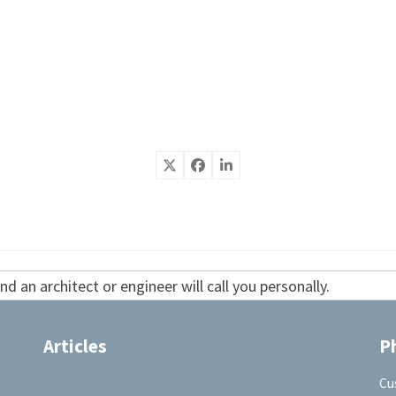
d an architect or engineer will call you personally.
Articles
P
Cu