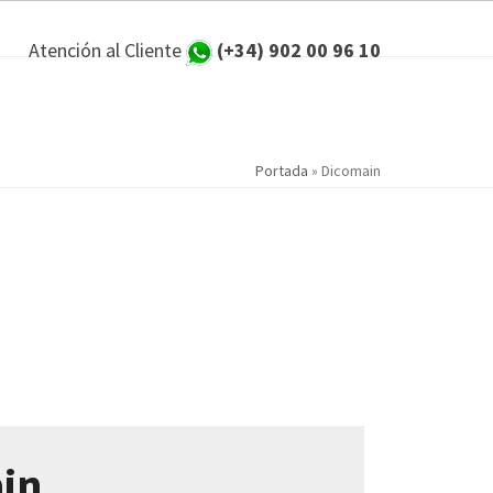
Atención al Cliente
(+34) 902 00 96 10
Portada
»
Dicomain
ain