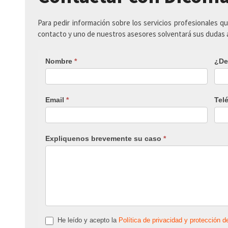
Para pedir información sobre los servicios profesionales q
contacto y uno de nuestros asesores solventará sus dudas
Nombre
*
¿De
Email
*
Tel
Expliquenos brevemente su caso
*
He leído y acepto la
Política de privacidad y protección d