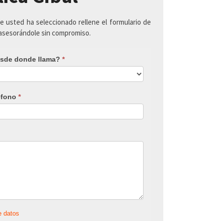
ue usted ha seleccionado rellene el formulario de
 asesorándole sin compromiso.
sde donde llama?
*
éfono
*
e datos