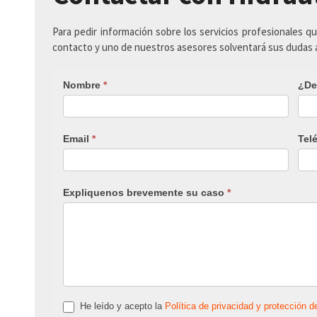
Para pedir información sobre los servicios profesionales q
contacto y uno de nuestros asesores solventará sus dudas
Nombre
*
¿De
Email
*
Tel
Expliquenos brevemente su caso
*
He leído y acepto la
Política de privacidad y protección d