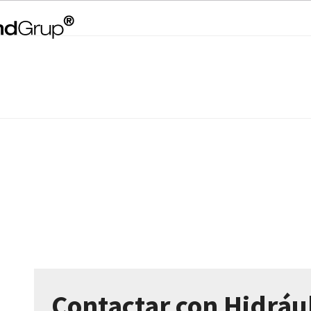
Contactar con Hidrául