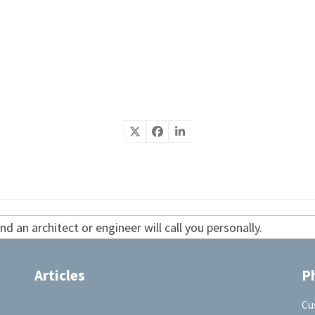
d an architect or engineer will call you personally.
Articles
P
Cu