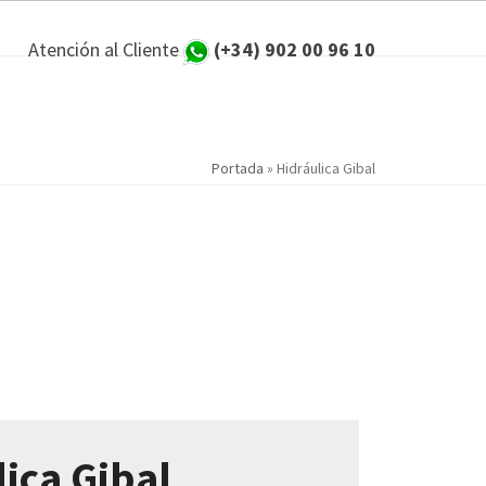
Atención al Cliente
(+34) 902 00 96 10
Portada
»
Hidráulica Gibal
ica Gibal