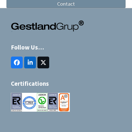
Contact
Follow Us…
Facebook
LinkedIn
Twitter
(deprecated)
Certifications