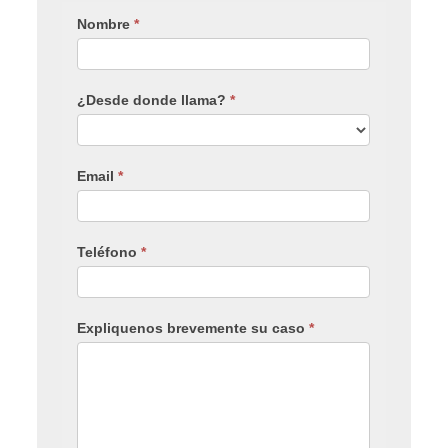
Nombre
*
¿Desde donde llama?
*
Email
*
Teléfono
*
Expliquenos brevemente su caso
*