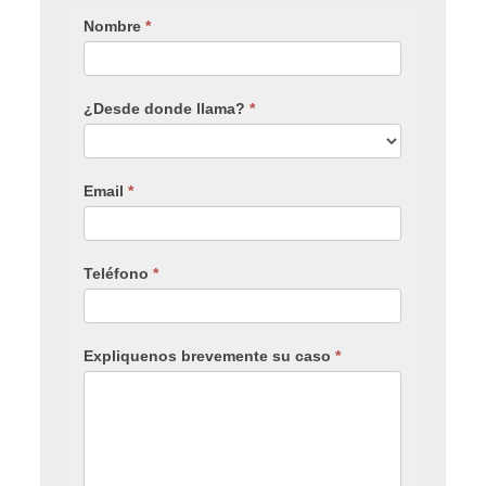
Nombre
*
¿Desde donde llama?
*
Email
*
Teléfono
*
Expliquenos brevemente su caso
*