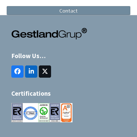
Contact
Follow Us…
Facebook
LinkedIn
Twitter
(deprecated)
Certifications