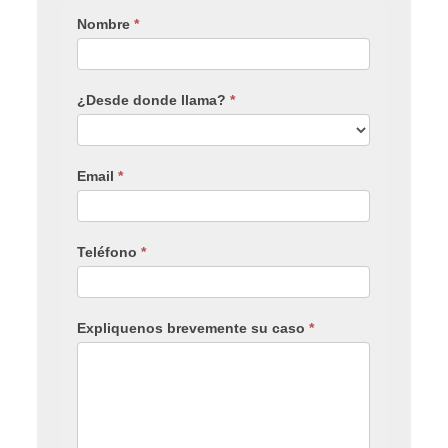
Nombre
*
¿Desde donde llama?
*
Email
*
Teléfono
*
Expliquenos brevemente su caso
*