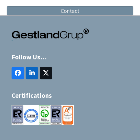
Contact
Follow Us…
Facebook
LinkedIn
Twitter
(deprecated)
Certifications