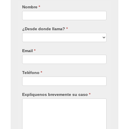
Nombre
*
¿Desde donde llama?
*
Email
*
Teléfono
*
Expliquenos brevemente su caso
*