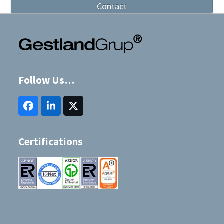
Contact
Follow Us…
Facebook
LinkedIn
Twitter
(deprecated)
Certifications