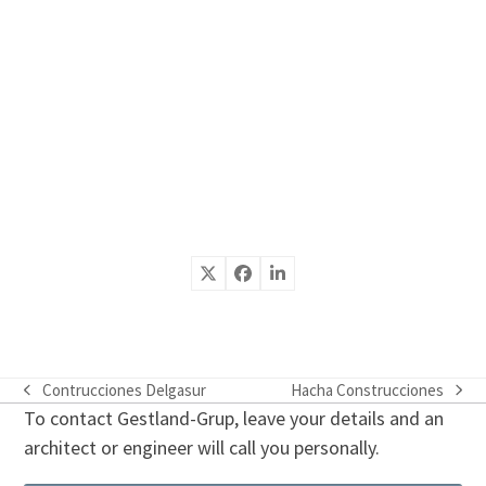
Contrucciones Delgasur
Hacha Construcciones
previous
next
To contact Gestland-Grup, leave your details and an
post:
post:
architect or engineer will call you personally.