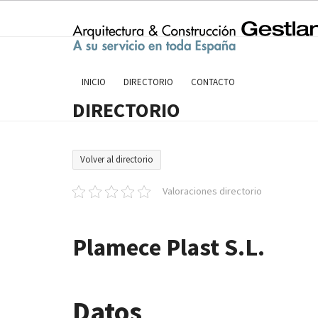
Skip
to
content
INICIO
DIRECTORIO
CONTACTO
DIRECTORIO
Volver al directorio
Valoraciones directorio
Plamece Plast S.L.
Datos