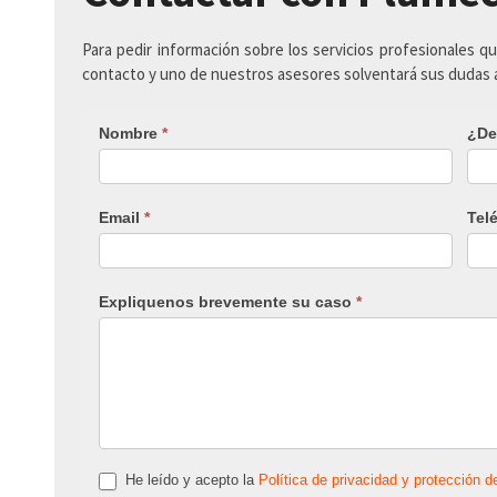
Para pedir información sobre los servicios profesionales q
contacto y uno de nuestros asesores solventará sus dudas
Nombre
*
¿De
Email
*
Tel
Expliquenos brevemente su caso
*
He leído y acepto la
Política de privacidad y protección d