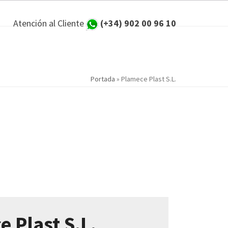
Atención al Cliente
(+34) 902 00 96 10
Portada
»
Plamece Plast S.L.
 Plast S.L.