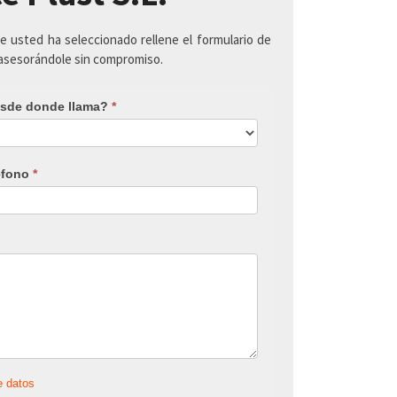
ue usted ha seleccionado rellene el formulario de
 asesorándole sin compromiso.
sde donde llama?
*
éfono
*
e datos