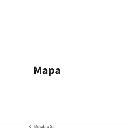
Mapa
Moliabru S.L.