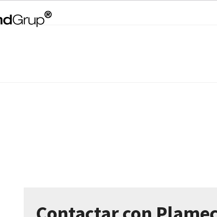
Contactar con Plamece