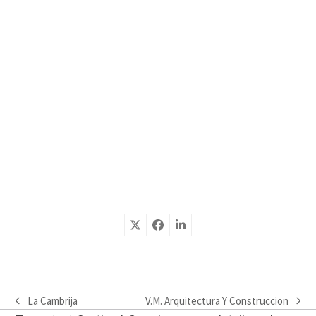
La Cambrija
V.M. Arquitectura Y Construccion
previous
next