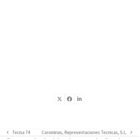
Tecisa 74
Corominas, Representaciones Tecnicas, S.L.
previous
next