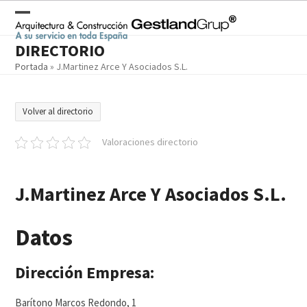
Skip
to
Open
Close
content
DIRECTORIO
mobile
mobile
Portada
»
J.Martinez Arce Y Asociados S.L.
menu
menu
Volver al directorio
Valoraciones directorio
J.Martinez Arce Y Asociados S.L.
Datos
Dirección Empresa:
Barítono Marcos Redondo, 1