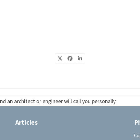
d an architect or engineer will call you personally.
Articles
P
Cu