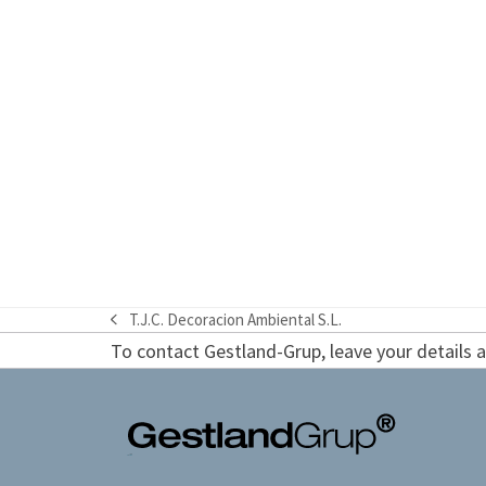
T.J.C. Decoracion Ambiental S.L.
previous
To contact Gestland-Grup, leave your details an
post: