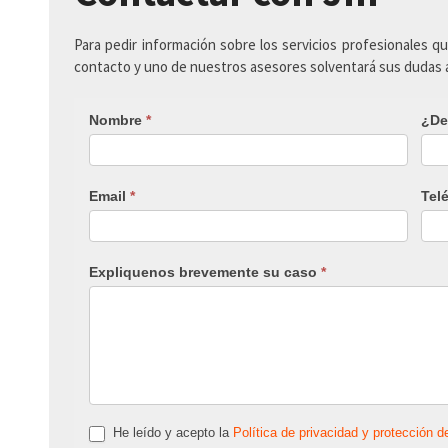
Para pedir información sobre los servicios profesionales q
contacto y uno de nuestros asesores solventará sus dudas
Nombre
*
¿De
Email
*
Tel
Expliquenos brevemente su caso
*
He leído y acepto la
Política de privacidad y protección d