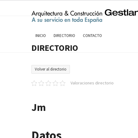
Skip
to
content
INICIO
DIRECTORIO
CONTACTO
DIRECTORIO
Volver al directorio
Valoraciones directorio
Jm
Datos