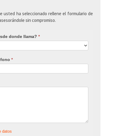
ue usted ha seleccionado rellene el formulario de
 asesorándole sin compromiso.
sde donde llama?
*
éfono
*
e datos