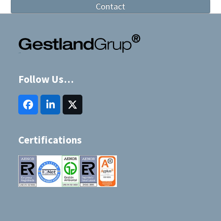
Contact
Follow Us…
Facebook
LinkedIn
Twitter
(deprecated)
Certifications