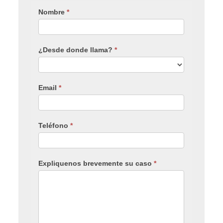
Nombre
*
¿Desde donde llama?
*
Email
*
Teléfono
*
Expliquenos brevemente su caso
*