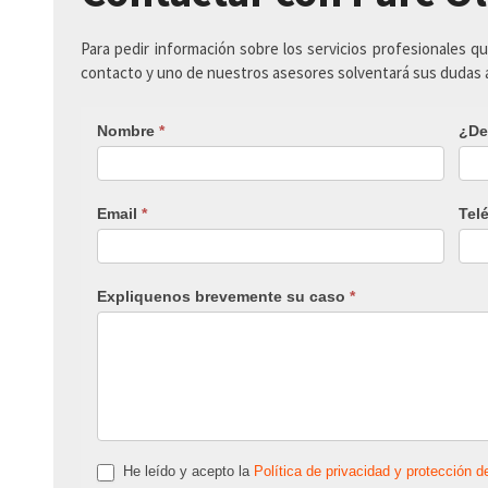
Para pedir información sobre los servicios profesionales q
contacto y uno de nuestros asesores solventará sus dudas
Nombre
*
¿De
Email
*
Tel
Expliquenos brevemente su caso
*
He leído y acepto la
Política de privacidad y protección d