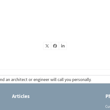
d an architect or engineer will call you personally.
Articles
P
Cu