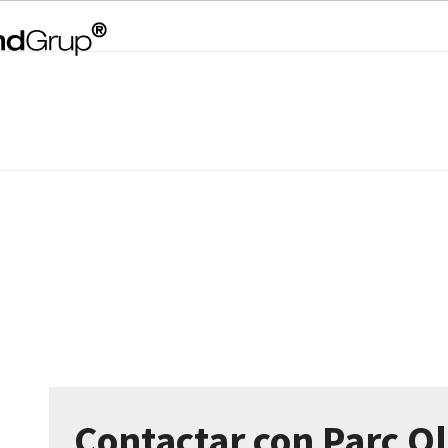
Contactar con Parc O