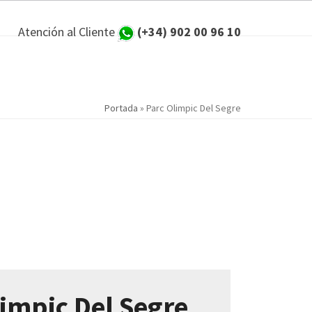
Atención al Cliente
(+34) 902 00 96 10
Portada
»
Parc Olimpic Del Segre
limpic Del Segre