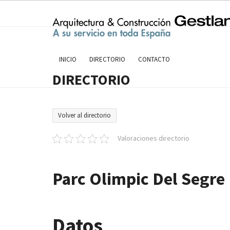
Skip
to
content
INICIO
DIRECTORIO
CONTACTO
DIRECTORIO
Volver al directorio
Valoraciones directorio
Parc Olimpic Del Segre
Datos