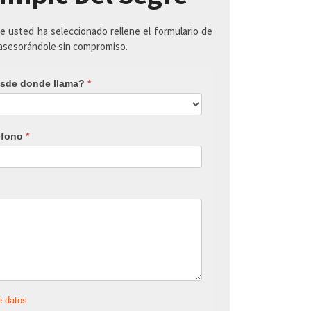
ue usted ha seleccionado rellene el formulario de
 asesorándole sin compromiso.
sde donde llama?
*
éfono
*
e datos