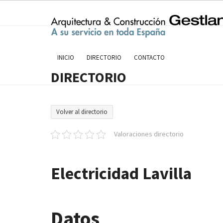
Skip
to
content
INICIO
DIRECTORIO
CONTACTO
DIRECTORIO
Volver al directorio
Valoraciones directorio
Electricidad Lavilla
Datos