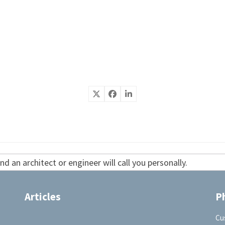
d an architect or engineer will call you personally.
Articles
P
Cu