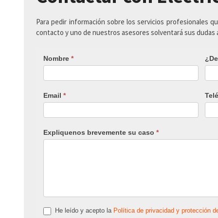
Para pedir información sobre los servicios profesionales q
contacto y uno de nuestros asesores solventará sus dudas
Nombre
*
¿De
Email
*
Tel
Expliquenos brevemente su caso
*
He leído y acepto la
Política de privacidad y protección d