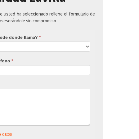
ue usted ha seleccionado rellene el formulario de
 asesorándole sin compromiso.
sde donde llama?
*
éfono
*
e datos