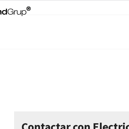
Contactar con Electri