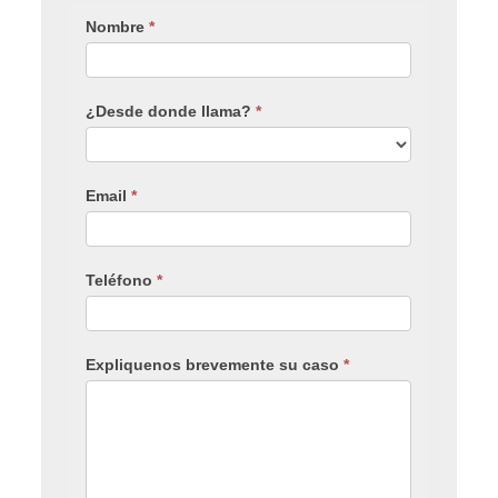
Nombre
*
¿Desde donde llama?
*
Email
*
Teléfono
*
Expliquenos brevemente su caso
*