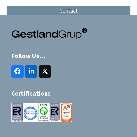
Contact
Follow Us…
Facebook
LinkedIn
Twitter
(deprecated)
Certifications