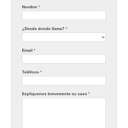
Nombre
*
¿Desde donde llama?
*
Email
*
Teléfono
*
Expliquenos brevemente su caso
*