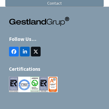
Contact
Follow Us…
Facebook
LinkedIn
Twitter
(deprecated)
Certifications