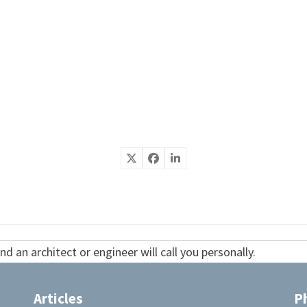
d an architect or engineer will call you personally.
Articles
P