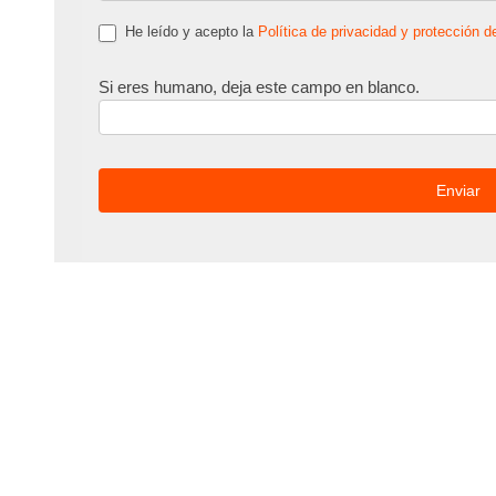
He leído y acepto la
Política de privacidad y protección d
Si eres humano, deja este campo en blanco.