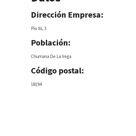
Dirección Empresa:
Pío Xii, 3
Población:
Churriana De La Vega
Código postal:
18194