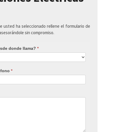
ue usted ha seleccionado rellene el formulario de
 asesorándole sin compromiso.
sde donde llama?
*
éfono
*