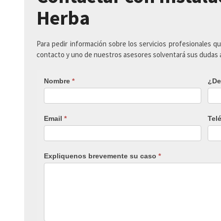
Herba
Para pedir información sobre los servicios profesionales q
contacto y uno de nuestros asesores solventará sus dudas
Nombre
*
¿De
Email
*
Tel
Expliquenos brevemente su caso
*