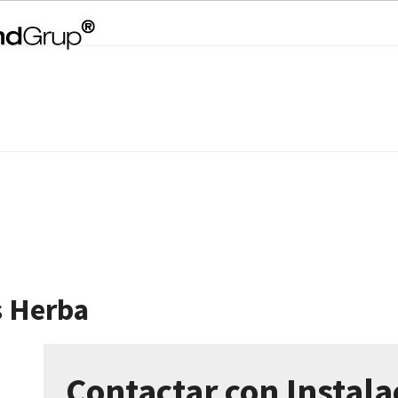
s Herba
Contactar con Instala