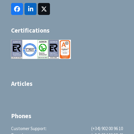
Facebook
LinkedIn
Twitter
(deprecated)
Certifications
Articles
Phones
Customer Support:
(+34) 902 00 96 10