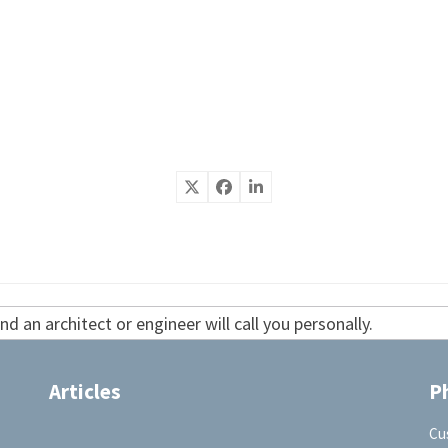
d an architect or engineer will call you personally.
Articles
P
Cu