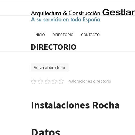
Skip
to
content
INICIO
DIRECTORIO
CONTACTO
DIRECTORIO
Volver al directorio
Valoraciones directorio
Instalaciones Rocha
Datos