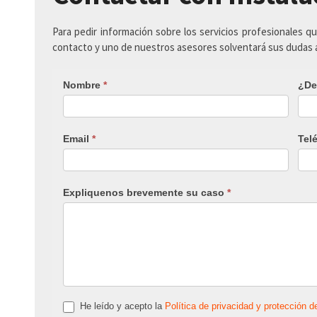
Para pedir información sobre los servicios profesionales q
contacto y uno de nuestros asesores solventará sus dudas
Nombre
*
¿De
Email
*
Tel
Expliquenos brevemente su caso
*
He leído y acepto la
Política de privacidad y protección d