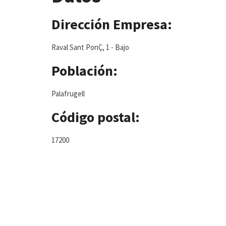
Dirección Empresa:
Raval Sant PonÇ, 1 - Bajo
Población:
Palafrugell
Código postal:
17200