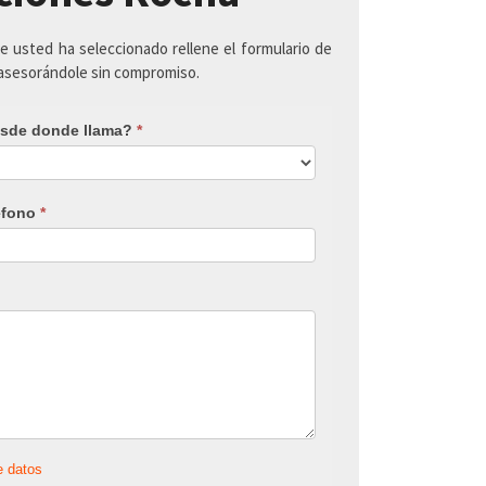
ue usted ha seleccionado rellene el formulario de
 asesorándole sin compromiso.
sde donde llama?
*
éfono
*
e datos