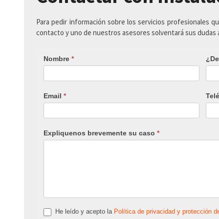
Para pedir información sobre los servicios profesionales q
contacto y uno de nuestros asesores solventará sus dudas
Nombre
*
¿De
Email
*
Tel
Expliquenos brevemente su caso
*
He leído y acepto la
Política de privacidad y protección d