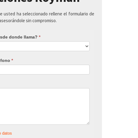
ue usted ha seleccionado rellene el formulario de
 asesorándole sin compromiso.
sde donde llama?
*
éfono
*
e datos