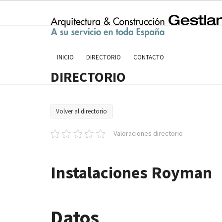
Skip
to
content
INICIO
DIRECTORIO
CONTACTO
DIRECTORIO
Volver al directorio
Valoraciones directorio
Instalaciones Royman
Datos