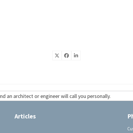
d an architect or engineer will call you personally.
Articles
P
Cu