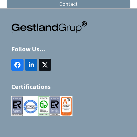
Contact
Follow Us…
Facebook
LinkedIn
Twitter
(deprecated)
Certifications