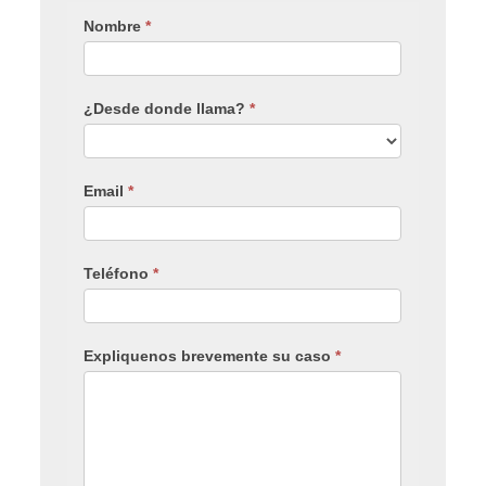
Nombre
*
¿Desde donde llama?
*
Email
*
Teléfono
*
Expliquenos brevemente su caso
*