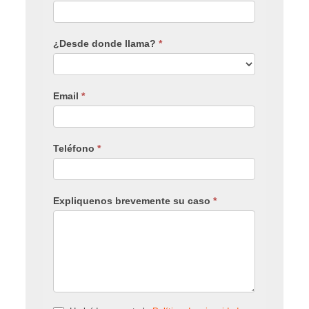
¿Desde donde llama?
*
Email
*
Teléfono
*
Expliquenos brevemente su caso
*