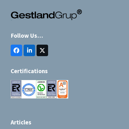
Follow Us…
Facebook
LinkedIn
Twitter
(deprecated)
Certifications
Articles