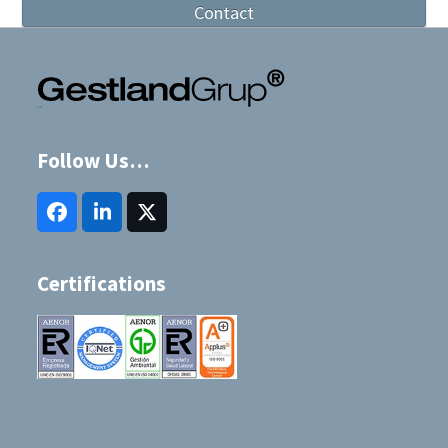
Contact
Follow Us…
Facebook
LinkedIn
Twitter
(deprecated)
Certifications