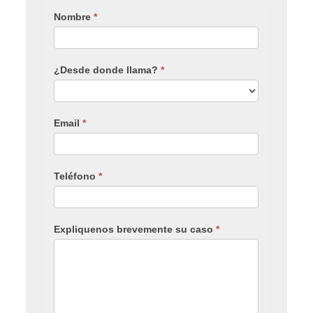
Nombre
*
¿Desde donde llama?
*
Email
*
Teléfono
*
Expliquenos brevemente su caso
*