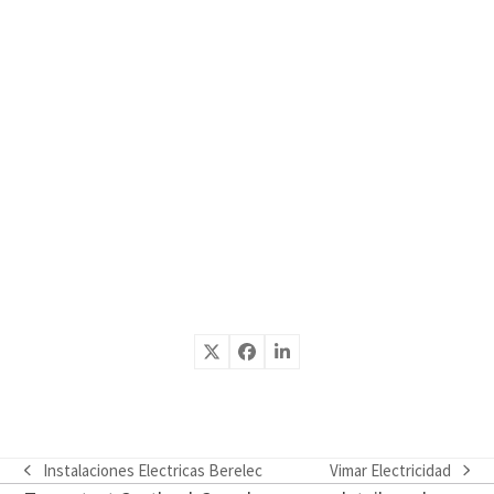
Instalaciones Electricas Berelec
Vimar Electricidad
previous
next