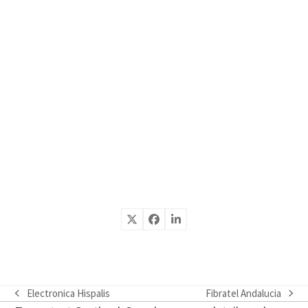
Electronica Hispalis
Fibratel Andalucia
previous
next