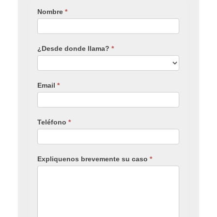
Nombre
*
¿Desde donde llama?
*
Email
*
Teléfono
*
Expliquenos brevemente su caso
*