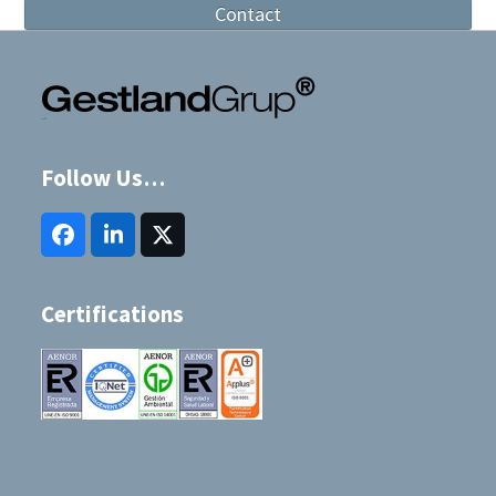
Contact
Follow Us…
Facebook
LinkedIn
Twitter
(deprecated)
Certifications