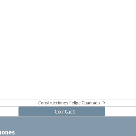
Construcciones Felipe Cuadrado
next
Contact
post:
hones