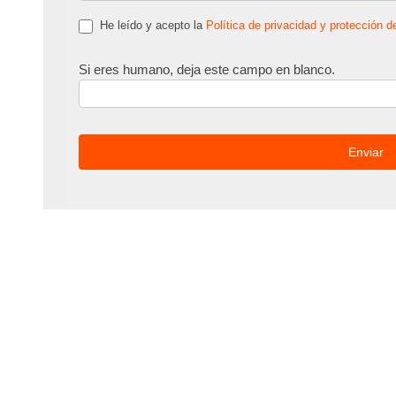
He leído y acepto la
Política de privacidad y protección d
Si eres humano, deja este campo en blanco.