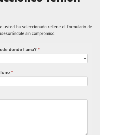
ue usted ha seleccionado rellene el formulario de
 asesorándole sin compromiso.
sde donde llama?
*
éfono
*