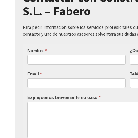
S.L. – Fabero
Para pedir información sobre los servicios profesionales q
contacto y uno de nuestros asesores solventará sus dudas
Nombre
*
¿De
Email
*
Tel
Expliquenos brevemente su caso
*