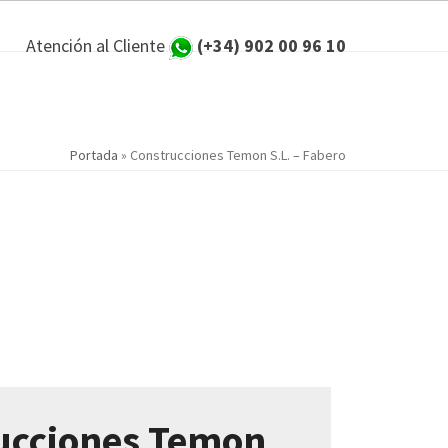
Atención al Cliente
(+34) 902 00 96 10
Portada
»
Construcciones Temon S.L. – Fabero
rucciones Temon