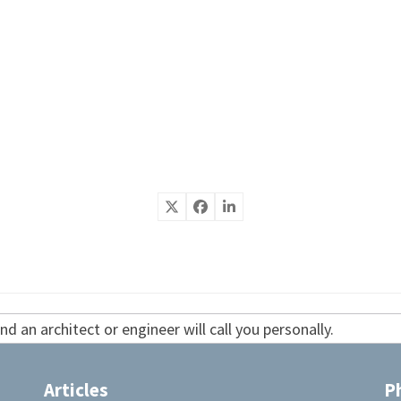
d an architect or engineer will call you personally.
Articles
P