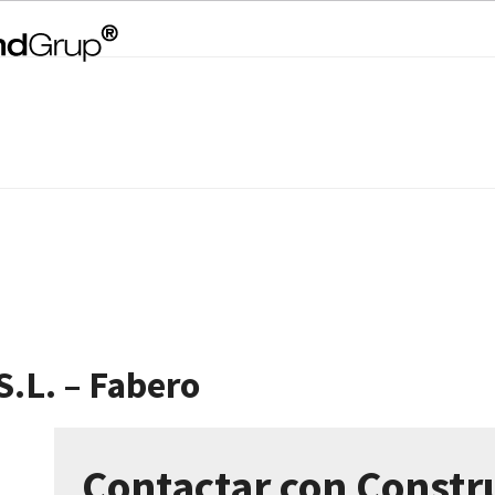
.L. – Fabero
Contactar con Const