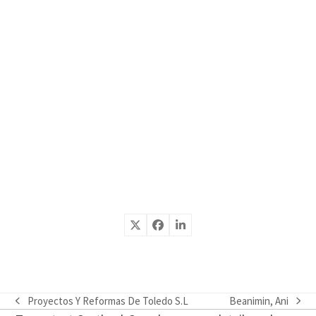
Proyectos Y Reformas De Toledo S.L
Beanimin, Ani
previous
next