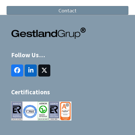
Contact
Follow Us…
Facebook
LinkedIn
Twitter
(deprecated)
Certifications