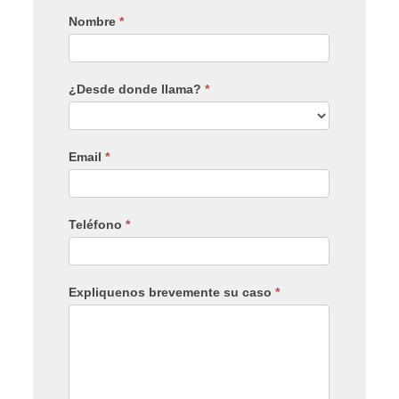
Nombre
*
¿Desde donde llama?
*
Email
*
Teléfono
*
Expliquenos brevemente su caso
*