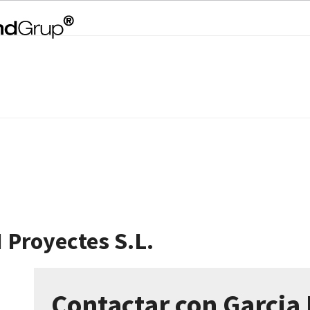
 Proyectes S.L.
Contactar con Garcia