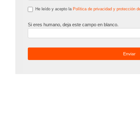
He leído y acepto la
Política de privacidad y protección d
Si eres humano, deja este campo en blanco.