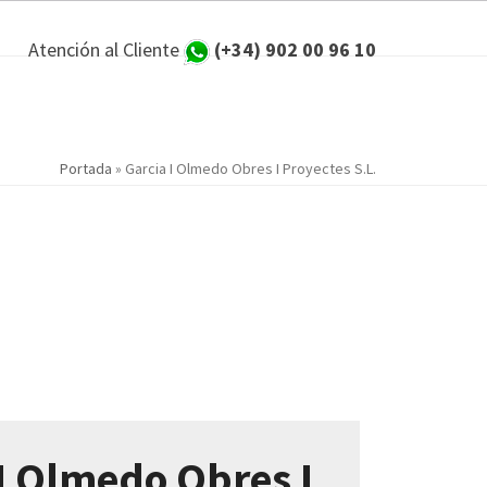
Atención al Cliente
(+34) 902 00 96 10
Portada
»
Garcia I Olmedo Obres I Proyectes S.L.
 I Olmedo Obres I