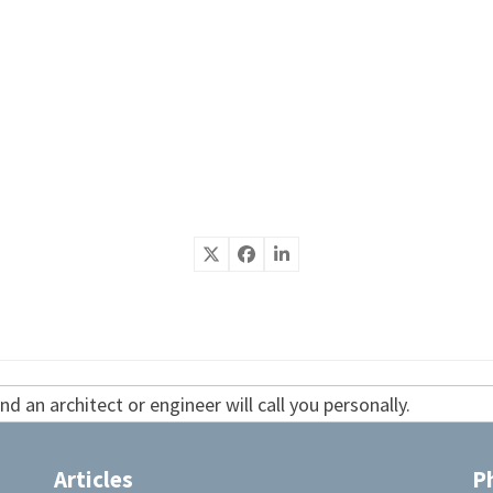
d an architect or engineer will call you personally.
Articles
P