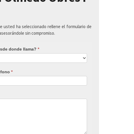
ue usted ha seleccionado rellene el formulario de
 asesorándole sin compromiso.
sde donde llama?
*
éfono
*