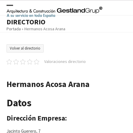
Skip
to
Open
Close
content
DIRECTORIO
mobile
mobile
Portada
»
Hermanos Acosa Arana
menu
menu
Volver al directorio
Valoraciones directorio
Hermanos Acosa Arana
Datos
Dirección Empresa:
Jacinto Guerero, 7