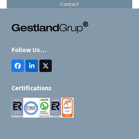
Contact
Follow Us…
Facebook
LinkedIn
Twitter
(deprecated)
Certifications