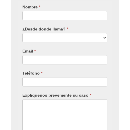
Nombre
*
¿Desde donde llama?
*
Email
*
Teléfono
*
Expliquenos brevemente su caso
*