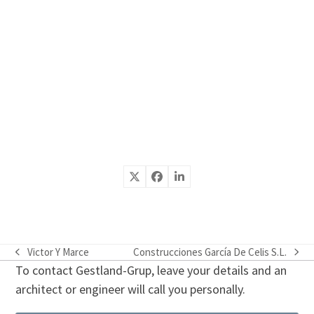
Victor Y Marce
Construcciones García De Celis S.L.
previous
next
To contact Gestland-Grup, leave your details and an
post:
post:
architect or engineer will call you personally.