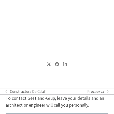
Constructora De Calaf
Procoexva
previous
next
To contact Gestland-Grup, leave your details and an
post:
post:
architect or engineer will call you personally.