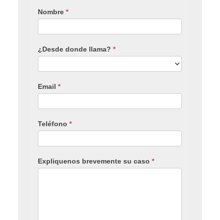
Nombre
*
¿Desde donde llama?
*
Email
*
Teléfono
*
Expliquenos brevemente su caso
*