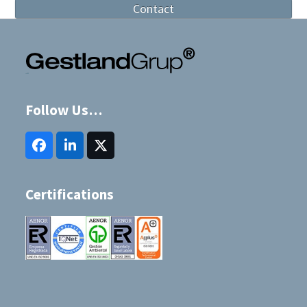
Contact
Follow Us…
Facebook
LinkedIn
Twitter
(deprecated)
Certifications