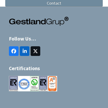
Contact
Follow Us…
Facebook
LinkedIn
Twitter
(deprecated)
Certifications