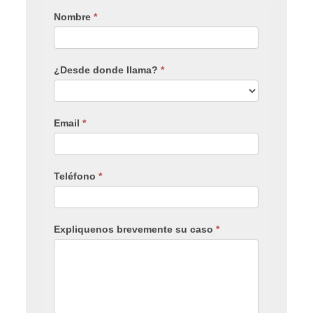
Nombre
*
¿Desde donde llama?
*
Email
*
Teléfono
*
Expliquenos brevemente su caso
*