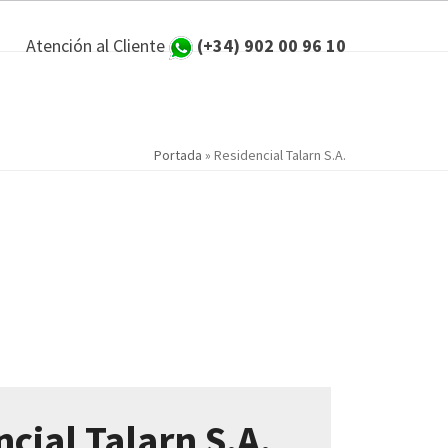
Atención al Cliente
(+34) 902 00 96 10
Portada
»
Residencial Talarn S.A.
cial Talarn S.A.