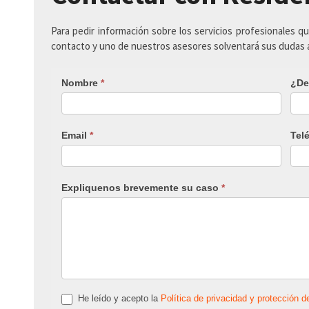
Para pedir información sobre los servicios profesionales q
contacto y uno de nuestros asesores solventará sus dudas
Nombre
*
¿De
Email
*
Tel
Expliquenos brevemente su caso
*
He leído y acepto la
Política de privacidad y protección d