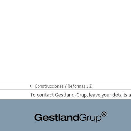
Construcciones Y Reformas J Z
previous
To contact Gestland-Grup, leave your details an
post: