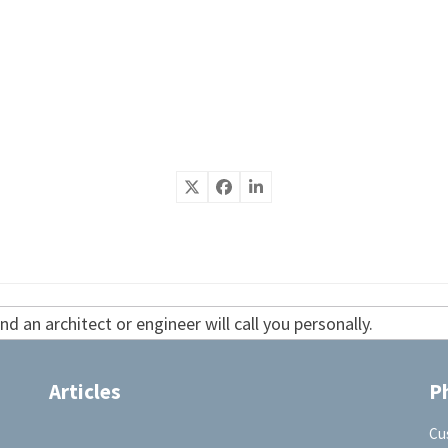
d an architect or engineer will call you personally.
Articles
P
Cu