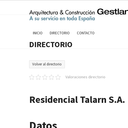
Skip
to
content
INICIO
DIRECTORIO
CONTACTO
DIRECTORIO
Volver al directorio
Valoraciones directorio
Residencial Talarn S.A.
Datos