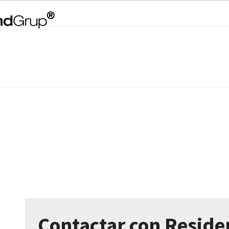
Contactar con Residen