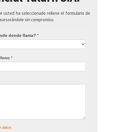
ue usted ha seleccionado rellene el formulario de
 asesorándole sin compromiso.
sde donde llama?
*
éfono
*
e datos