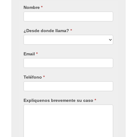
Nombre
*
¿Desde donde llama?
*
Email
*
Teléfono
*
Expliquenos brevemente su caso
*