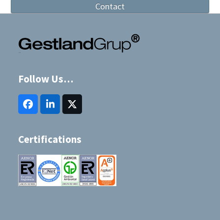
Contact
Follow Us…
Facebook
LinkedIn
Twitter
(deprecated)
Certifications