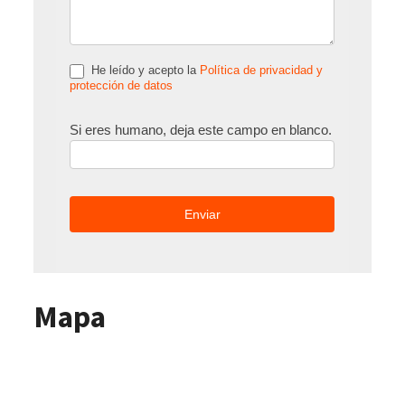
He leído y acepto la
Política de privacidad y
protección de datos
Si eres humano, deja este campo en blanco.
Mapa