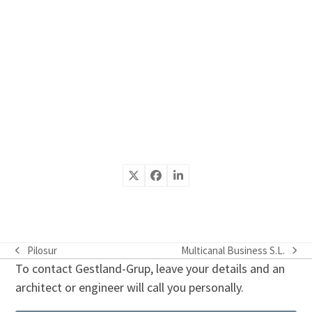
Pilosur
Multicanal Business S.L.
previous
next
To contact Gestland-Grup, leave your details and an
post:
post:
architect or engineer will call you personally.