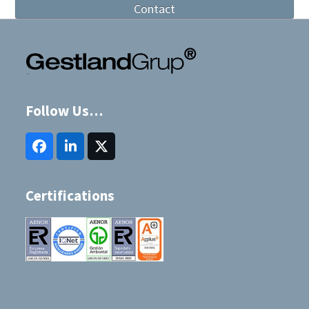
Contact
Follow Us…
Facebook
LinkedIn
Twitter
(deprecated)
Certifications