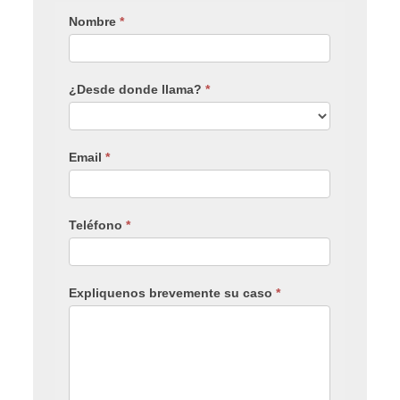
Nombre
*
¿Desde donde llama?
*
Email
*
Teléfono
*
Expliquenos brevemente su caso
*