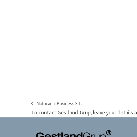
Multicanal Business S.L.
previous
To contact Gestland-Grup, leave your details an
post: