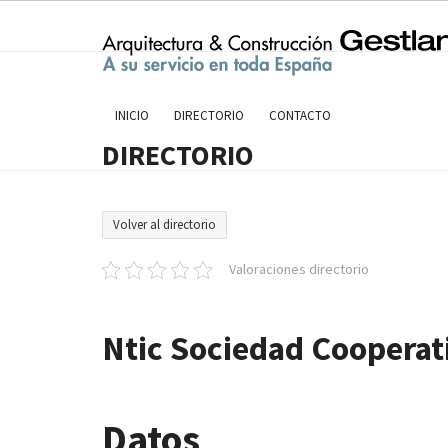
Skip
to
content
INICIO
DIRECTORIO
CONTACTO
DIRECTORIO
Volver al directorio
Valoraciones directorio
Ntic Sociedad Cooperat
Datos