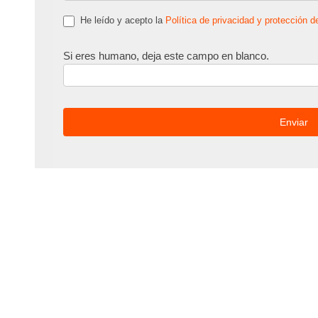
He leído y acepto la
Política de privacidad y protección d
Si eres humano, deja este campo en blanco.