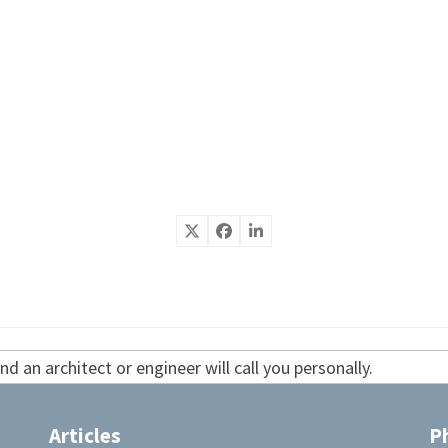
d an architect or engineer will call you personally.
Articles
P