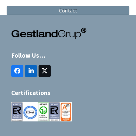
Contact
Follow Us…
Facebook
LinkedIn
Twitter
(deprecated)
Certifications