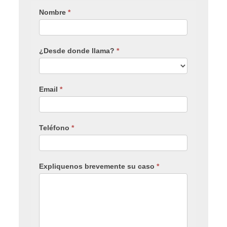
Nombre
*
¿Desde donde llama?
*
Email
*
Teléfono
*
Expliquenos brevemente su caso
*