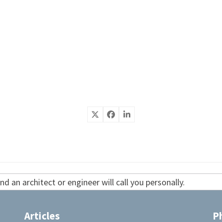
d an architect or engineer will call you personally.
Articles
P