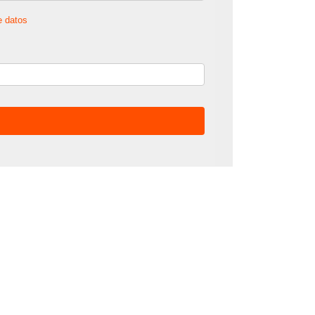
e datos