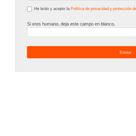
He leído y acepto la
Política de privacidad y protección d
Si eres humano, deja este campo en blanco.