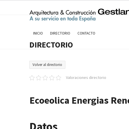
Skip
to
content
INICIO
DIRECTORIO
CONTACTO
DIRECTORIO
Volver al directorio
Valoraciones directorio
Ecoeolica Energias Ren
Datos