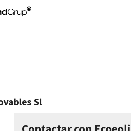
ovables Sl
Contactar con Ecoeol