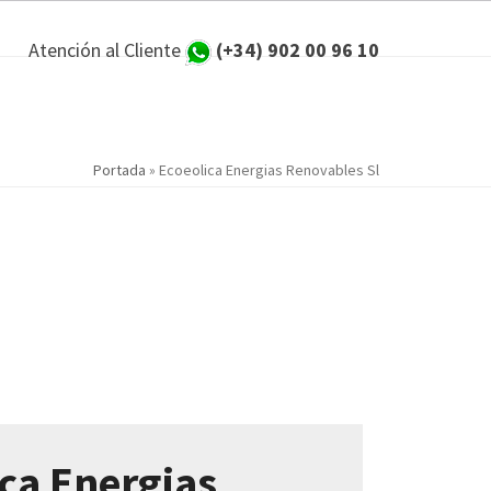
Atención al Cliente
(+34) 902 00 96 10
Portada
»
Ecoeolica Energias Renovables Sl
ica Energias