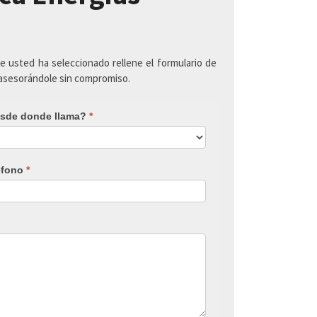
ue usted ha seleccionado rellene el formulario de
 asesorándole sin compromiso.
sde donde llama?
*
éfono
*