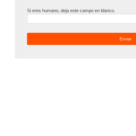
Si eres humano, deja este campo en blanco.