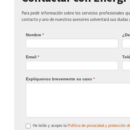
Para pedir información sobre los servicios profesionales q
contacto y uno de nuestros asesores solventará sus dudas
Nombre
*
¿De
Email
*
Tel
Expliquenos brevemente su caso
*
He leído y acepto la
Política de privacidad y protección d