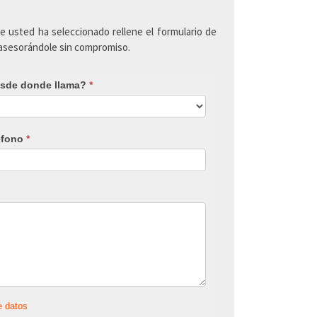
ue usted ha seleccionado rellene el formulario de
 asesorándole sin compromiso.
sde donde llama?
*
éfono
*
e datos