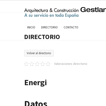
Skip
to
content
INICIO
DIRECTORIO
CONTACTO
DIRECTORIO
Volver al directorio
Valoraciones directorio
Energi
Datos