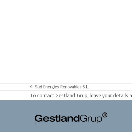
Sud Energies Renovables S.L.
previous
To contact Gestland-Grup, leave your details an
post: