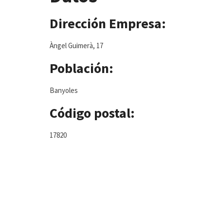
Dirección Empresa:
Àngel Guimerà, 17
Población:
Banyoles
Código postal:
17820