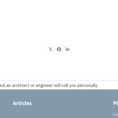
d an architect or engineer will call you personally.
Articles
P
Cu