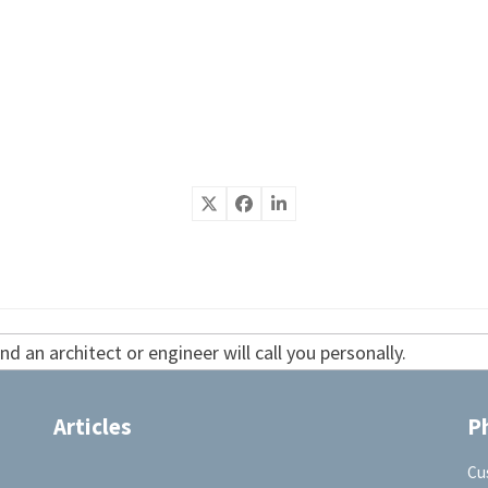
d an architect or engineer will call you personally.
Articles
P
Cu