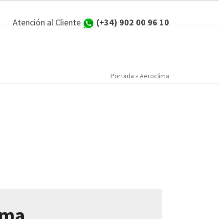
Atención al Cliente
(+34) 902 00 96 10
Portada
»
Aeroclima
ima