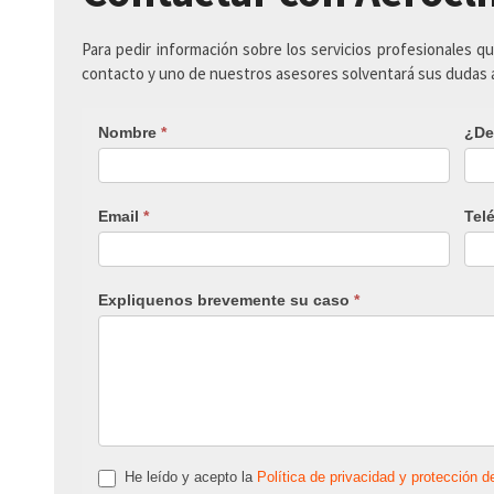
Para pedir información sobre los servicios profesionales q
contacto y uno de nuestros asesores solventará sus dudas
Nombre
*
¿De
Email
*
Tel
Expliquenos brevemente su caso
*
He leído y acepto la
Política de privacidad y protección d