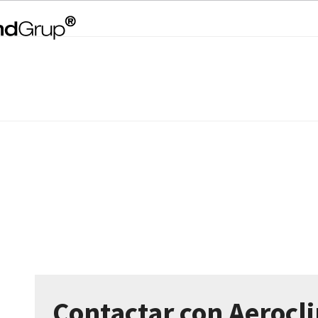
Contactar con Aerocl