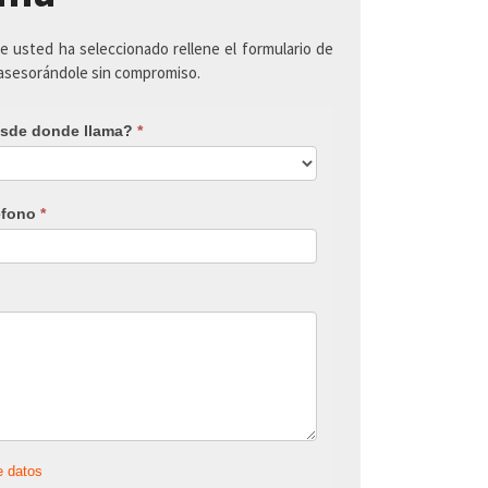
ue usted ha seleccionado rellene el formulario de
 asesorándole sin compromiso.
sde donde llama?
*
éfono
*
e datos