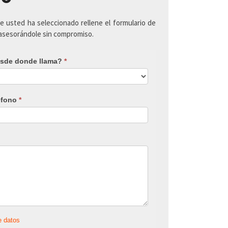
ue usted ha seleccionado rellene el formulario de
 asesorándole sin compromiso.
sde donde llama?
*
éfono
*
e datos