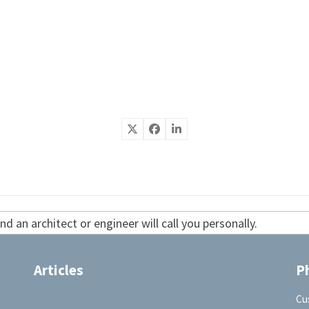
d an architect or engineer will call you personally.
Articles
P
Cu