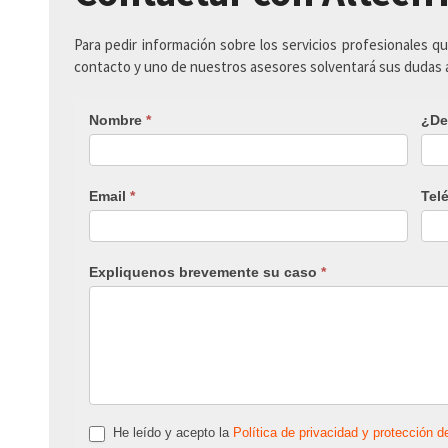
Para pedir información sobre los servicios profesionales q
contacto y uno de nuestros asesores solventará sus dudas
Nombre
*
¿De
Email
*
Tel
Expliquenos brevemente su caso
*
He leído y acepto la
Política de privacidad y protección d