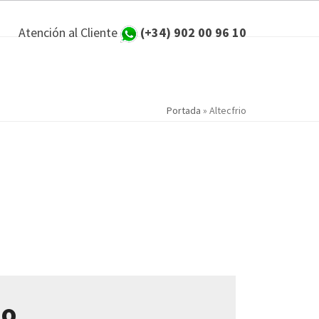
Atención al Cliente
(+34) 902 00 96 10
Portada
»
Altecfrio
io