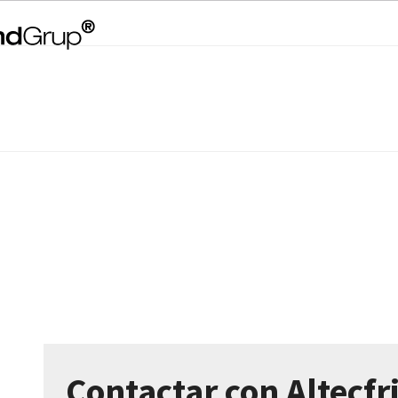
Contactar con Altecfr