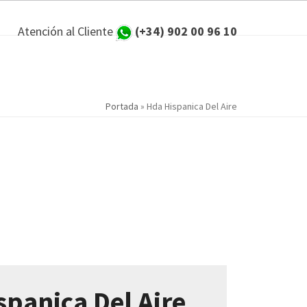
Atención al Cliente
(+34) 902 00 96 10
Portada
»
Hda Hispanica Del Aire
spanica Del Aire