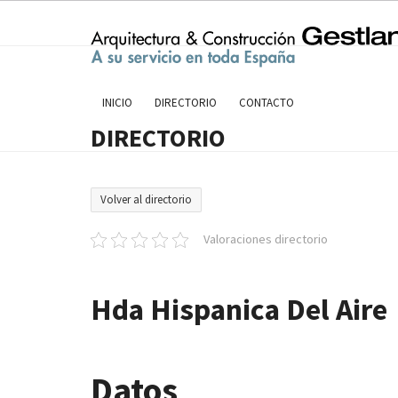
Skip
to
content
INICIO
DIRECTORIO
CONTACTO
DIRECTORIO
Volver al directorio
Valoraciones directorio
Hda Hispanica Del Aire
Datos