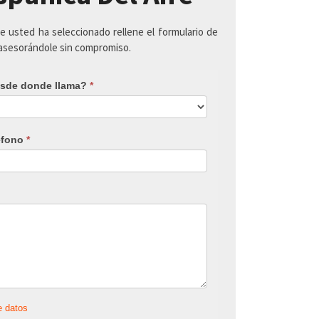
ue usted ha seleccionado rellene el formulario de
 asesorándole sin compromiso.
sde donde llama?
*
éfono
*
e datos