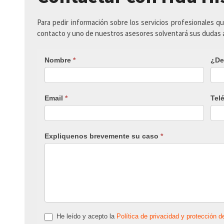
Para pedir información sobre los servicios profesionales q
contacto y uno de nuestros asesores solventará sus dudas
Nombre
*
¿De
Email
*
Tel
Expliquenos brevemente su caso
*
He leído y acepto la
Política de privacidad y protección d