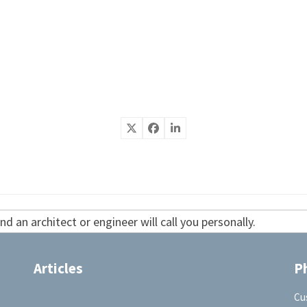
d an architect or engineer will call you personally.
Articles
P
Cu