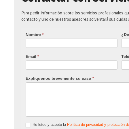
Para pedir información sobre los servicios profesionales q
contacto y uno de nuestros asesores solventará sus dudas
Nombre
*
¿De
Email
*
Tel
Expliquenos brevemente su caso
*
He leído y acepto la
Política de privacidad y protección d