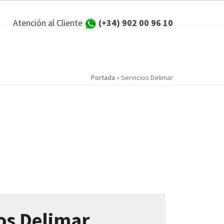
Atención al Cliente
(+34) 902 00 96 10
Portada
»
Servicios Delimar
ios Delimar