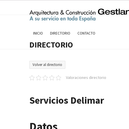
Skip
to
content
INICIO
DIRECTORIO
CONTACTO
DIRECTORIO
Volver al directorio
Valoraciones directorio
Servicios Delimar
Datos