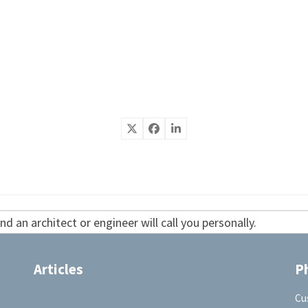
d an architect or engineer will call you personally.
Articles
P
Cu