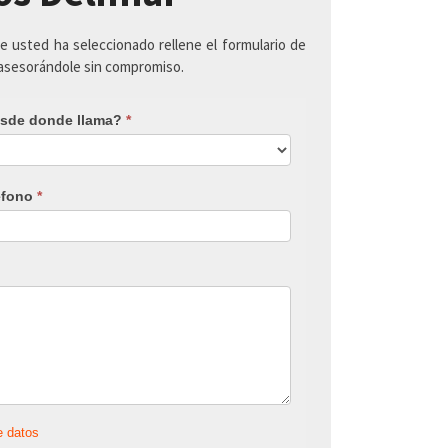
ue usted ha seleccionado rellene el formulario de
 asesorándole sin compromiso.
sde donde llama?
*
éfono
*
e datos