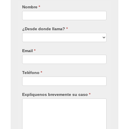
Nombre
*
¿Desde donde llama?
*
Email
*
Teléfono
*
Expliquenos brevemente su caso
*