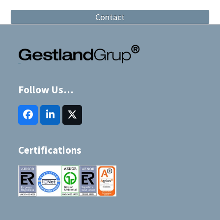
Contact
Follow Us…
Facebook
LinkedIn
Twitter
(deprecated)
Certifications